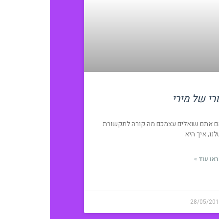
ורי של מירי
 אתם שואלים עצמכם מה קורה לתקשורת
נו, איך היא
או עוד »
28/05/20