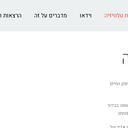
 טלוויזיה
וידאו
מדברים על זה
הרצאות ו
ופק החיים
ונה בבידור
תינו.
ן אדיר של