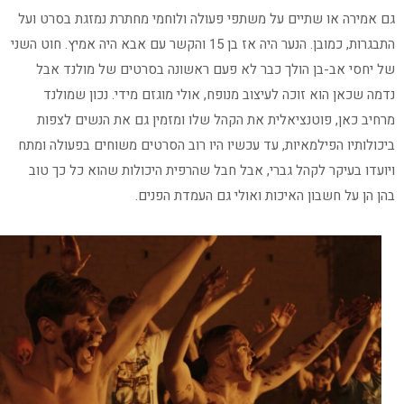
גם אמירה או שתיים על משתפי פעולה ולוחמי מחתרת נמזגת בסרט ועל
התבגרות, כמובן. הנער היה אז בן 15 והקשר עם אבא היה אמיץ. חוט השני
של יחסי אב-בן הולך כבר לא פעם ראשונה בסרטים של מולנד אבל
נדמה שכאן הוא זוכה לעיצוב מנופח, אולי מוגזם מידי. נכון שמולנד
מרחיב כאן, פוטנציאלית את הקהל שלו ומזמין גם את הנשים לצפות
ביכולותיו הפילמאיות, עד עכשיו היו רוב הסרטים משוחים בפעולה ומתח
ויועדו בעיקר לקהל גברי, אבל חבל שהרפית היכולות שהוא כל כך טוב
בהן הן על חשבון האיכות ואולי גם העמדת הפנים.