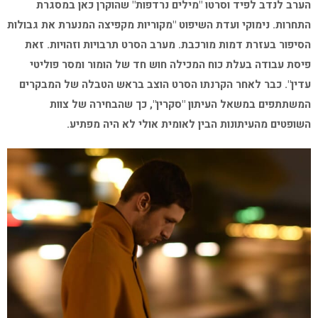
הערב לנדב לפיד וסרטו "מילים נרדפות" שהוקרן כאן במסגרת
התחרות. נימוקי ועדת השיפוט "מקוריות מקפיצה המנערת את גבולות
הסיפור בעזרת דמות מורכבת. מערב הסרט תרבויות וזהויות. זאת
פיסת עבודה בעלת כוח המכילה חוש חד של הומור ומסר פוליטי
עדין". כבר לאחר הקרנתו הסרט הוצב בראש הטבלה של המבקרים
המשתתפים במשאל העיתון "סקרין", כך שהבחירה של צוות
השופטים מהעיתונות הבין לאומית אולי לא היה מפתיע.