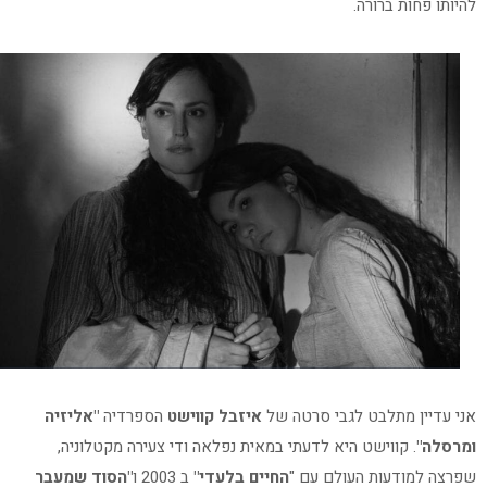
להיותו פחות ברורה.
אני עדיין מתלבט לגבי סרטה של
איזבל קווישט
הספרדיה
"אליזיה
ומרסלה"
. קווישט היא לדעתי במאית נפלאה ודי צעירה מקטלוניה,
שפרצה למודעות העולם עם "
החיים בלעדי"
ב 2003 ו
"הסוד שמעבר