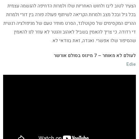
הצעיר לטוב ליבו ולחוש האחריות שלו ולמרות הדחיפה להגשמה עצמית
בכל גיל ובכל מצב ולמרות הקריאה לשיתוף פעולה פורה בין דורי ולמרות
ההרים המקסימים של סקוטלנד, הסרט מותיר טעם של מניפולציה רגשית
די רדודה. כי צריך להאמין בשביל לאהוב והנטר לא עוזר לנו להאמין
שהסיפור שלו אפשרי. ואגדה, זאת בוודאי לא.
לעולם לא מאוחר – 7 מינוס בסולם אורשר
Edie