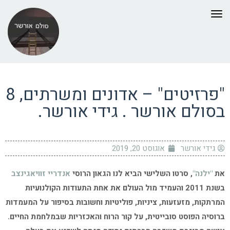
תפריט
"פרזיטים" – אדונים ומשרתים, 8
בסולם אורשר . גידי אורשר.
גידי אורשר
אוגוסט 20, 2019
את
"ילנה"
, סרטו השלישי הביא לנו הגאון הרוסי
אנדריי זוויאגינצב
בשנת 2011 והעמיד מול העולם את אחת התעודות הקולנועיות
המרתקות, מזעזעות, ציניות, פוליטיות וחשובות בסיפור על המעמדות
ברוסיה הפוסט סובייטית, על קור הרוח והאכזריות שבמלחמת החיים.