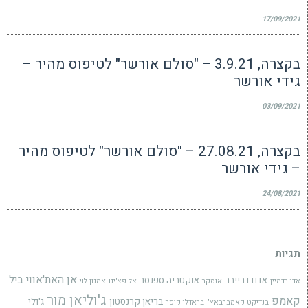
17/09/2021
בקצרה, 3.9.21 – "סולם אורשר" לטיפוס מהיר –
גידי אורשר
03/09/2021
בקצרה, 27.08.21 – "סולם אורשר" לטיפוס מהיר
– גידי אורשר
24/08/2021
תגיות
אן האת'אווי
ביל
אדם דרייבר
אוקטביה ספנסר
אדי רדמיין
אוסקר
אל פצ'ינו
אמנון לוי
ג'וליאן מור
קאמפ
בריאן קרנסטון
ג'ולי
בנדיקט קאמברבאץ"
בראדלי קופר