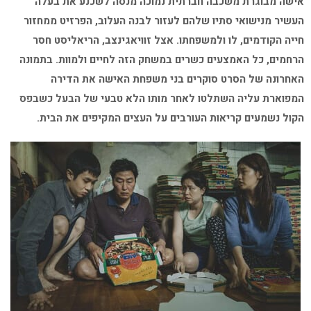
אישה מבוגרת משכבה חברתית נמוכה מנסה לשכנע את בעלה
העשיר מנישואי סתיו שלהם לעזור לבנה העלוב, הפרזיט ממחזור
חייה הקודמים, לו ולמשפחתו. אצל זוויאגינצב, הריאליסט חסר
הרחמים, כל האמצעים כשרים במשחק הזה לחיים ולמוות. בתמונה
האחרונה של הסרט סוקרים בני משפחת האישה את הדירה
המפוארת עליה השתלטו לאחר מותו הלא טבעי של הבעל כשבפס
הקול נשמעים קריאות העורבים על העצים המקיפים את הבית.