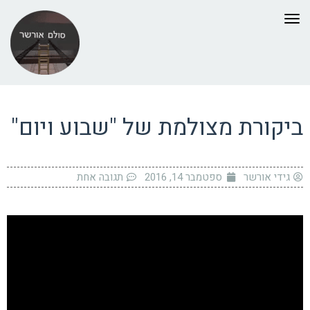
תפריט
ביקורת מצולמת של "שבוע ויום"
גידי אורשר
ספטמבר 14, 2016
תגובה אחת