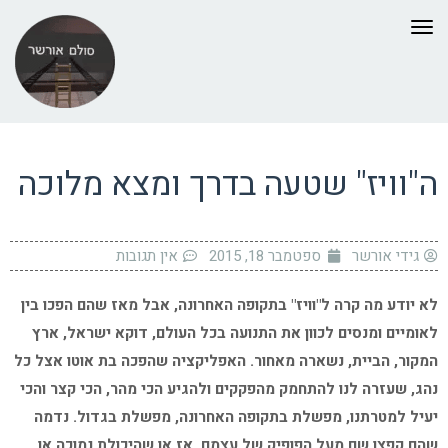
תפריט
ה"וויז" שטעה בדרך ומצא מלוכה
גידי אורשר
ספטמבר 18, 2015
אין תגובות
לא יודע מה קרה ל"וויז" בתקופה האחרונה, אבל מאז שהם הפכו בין
לאומיים ומנסים לכוון את התנועה בכל העולם, דוקא ישראל, ארץ
המקור, הביית, נשארה מאחור. האפליקציה שהפכה בת אוטו אצל כל
נהג, שעזרה לנו להתחמק מהפקקים ולהגיע הכי מהר, הכי קצר והכי
יעיל למטרתנו, מפשלת בתקופה האחרונה, מפשלת בגדול. נדמה
שהם קפצו שם מעל הפופיק של עצמם. אז או שהיכולת נמוכה או