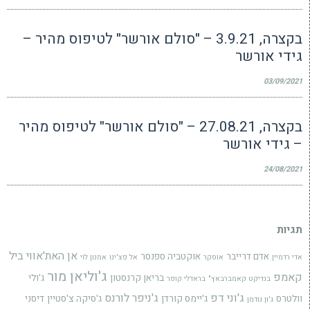
בקצרה, 3.9.21 – "סולם אורשר" לטיפוס מהיר –
גידי אורשר
03/09/2021
בקצרה, 27.08.21 – "סולם אורשר" לטיפוס מהיר
– גידי אורשר
24/08/2021
תגיות
אן האת'אווי
ביל
אדם דרייבר
אוקטביה ספנסר
אדי רדמיין
אוסקר
אל פצ'ינו
אמנון לוי
ג'וליאן מור
קאמפ
בריאן קרנסטון
ג'ולי
בנדיקט קאמברבאץ"
בראדלי קופר
ג'וני דפ
ג'ניפר לורנס
וולטרס
ג'יימס קורדן
ג'סיקה צ'סטיין
דיסני
ג'ון גודמן