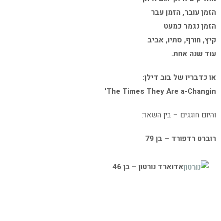
הזמן עובר, הזמן עבר
הזמן נגמר כמעט
קיץ, חורף, סתיו, אביב
עוד שנה אחת.
או כדבריו של בוב דילן:
The Times They Are a-Changin'
והיום חוגגים – בין השאר:
רוברט רדפורד – בן 79
אדוארד נורטון – בן 46