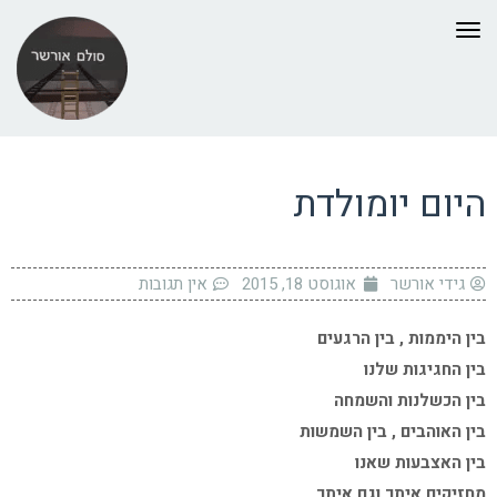
תפריט
היום יומולדת
גידי אורשר
אוגוסט 18, 2015
אין תגובות
בין היממות , בין הרגעים
בין החגיגות שלנו
בין הכשלנות והשמחה
בין האוהבים , בין השמשות
בין האצבעות שאנו
מחזיקים איתך וגם איתך