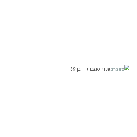
אנדי סמברג – בן 39