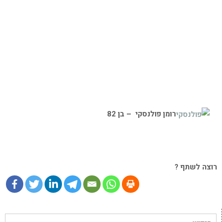
רומן פולנסקי – בן 82
רוצה לשתף ?
חיפוש