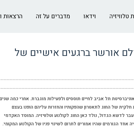
 טלוויזיה
וידאו
מדברים על זה
הרצאות ו
סולם אורשר ברגעים אישיים של
ו המנומנם באוניברסיטת תל אביב לחיים תוססים ולפעילות מוגברת. אחרי כמה שנים
ת חלקית של החוג לתאטרון שהפקותיו והחזרות עליהם הופנו בעצם
בר לדשא הגדול, נולד כאן החוג לקולנוע וטלוויזיה. המוסד האקדמי
 אחד הגורמים שהיו אמורים לתרום לשינוי פניו של הקולנוע המקומי.