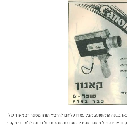
שממה כאן בשנה הראשונה, אבל עמדו עליהם להרביץ תורה מספר רב מאוד של
קום אווירה של משהו שהזכיר תערובת תוססת של הכנות לג'מבורי מקומי