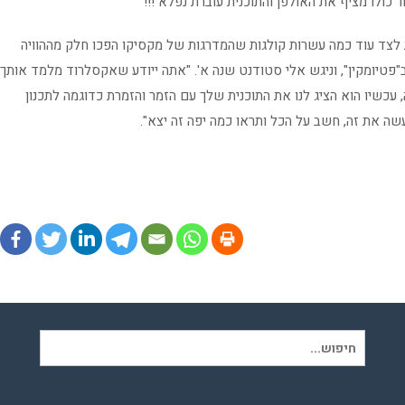
כולו מציף את האולפן והתוכנית עוברת נפלא !!!
ת לצד עוד כמה עשרות קולגות שהמדרגות של מקסיקו הפכו חלק מההוויה
טיומקין", וניגש אלי סטודנט שנה א'. "אתה ייודע שאקסלרוד מלמד אותך
ה, עכשיו הוא הציג לנו את התוכנית שלך עם הזמר והזמרת כדוגמה לתכנון
ה את זה, חשב על הכל ותראו כמה יפה זה יצא".
חיפוש
עבור: