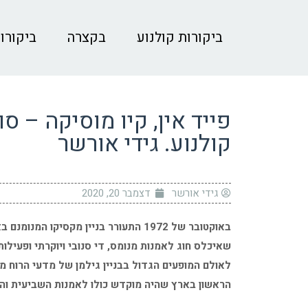
ביקורות קולנוע
בקצרה
ביקורות
פייד אין, קיו מוסיקה – 
קולנוע. גידי אורשר
גידי אורשר
דצמבר 20, 2020
באוקטובר של 1972 התעורר בניין מקסיק
שאיכלס חוג לאמנות מנומס, די סנובי ויוקרתי ופעילו
לאולם המופעים הגדול בבניין גילמן של מדעי הרוח מע
הראשון בארץ שהיה מוקדש כולו לאמנות השביעית והיה