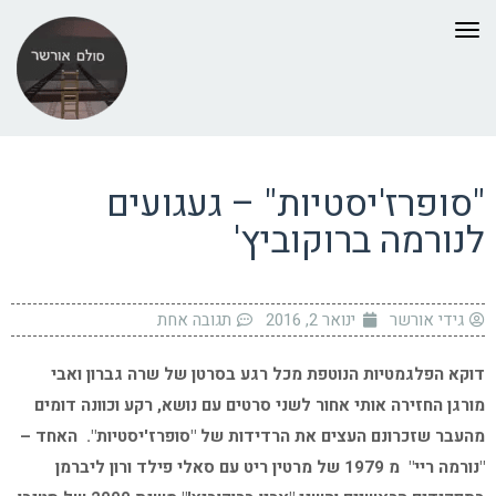
תפריט
"סופרז'יסטיות" – געגועים
לנורמה ברוקוביץ'
גידי אורשר
ינואר 2, 2016
תגובה אחת
דוקא הפלגמטיות הנוטפת מכל רגע בסרטן של שרה גברון ואבי
מורגן החזירה אותי אחור לשני סרטים עם נושא, רקע וכוונה דומים
מהעבר שזכרונם העצים את הרדידות של "סופרז'יסטיות". האחד –
"נורמה ריי" מ 1979 של מרטין ריט עם סאלי פילד ורון ליברמן