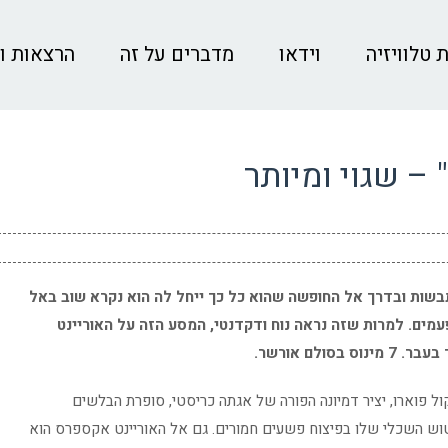
 טלוויזיה
וידאו
מדברים על זה
הרצאות ו
– שגוי ומיותר
תבשות ובדרך אל החופשה שהוא כל כך ייחל לה הוא נקרא שוב באל
מים. למרות שזה נראה נוח ודקדנטי, המסע הזה על האוריינט
לם אורשר.
ל פוארו, יציר דמיונה הפורה של אגתה כריסטי, סופרת הבלשים
וש השכלי שלו בפיצוח פשעים חמורים. גם אל האוריינט אקספרס הוא