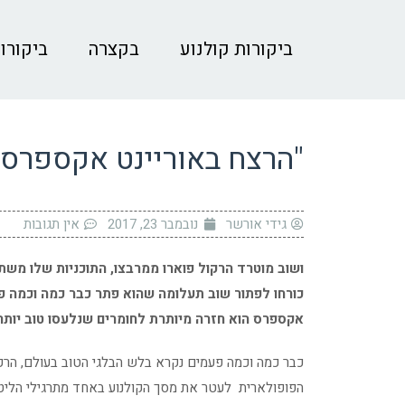
ביקורות קולנוע
בקצרה
ביקורות
"הרצח באוריינט אקספרס" 
גידי אורשר
נובמבר 23, 2017
אין תגובות
ושוב מוטרד הרקול פוארו ממרבצו, התוכניות שלו מש
כורחו לפתור שוב תעלומה שהוא פתר כבר כמה וכמה פע
אקספרס הוא חזרה מיותרת לחומרים שנלעסו טוב יותר בעבר. 7 מינוס בסו
כבר כמה וכמה פעמים נקרא בלש הבלגי הטוב בעולם, הרקו
הפופולארית לעטר את מסך הקולנוע באחד מתרגילי הליט