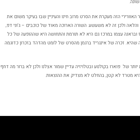
שונה.
אוורירי הזה מעקרת את הסרט מרוב חינו והעיניין שבו בעיקר משום את
ו והלאה ולכן זה לא משעשע. השורה הארוכה מאוד של כוכבים – ג'וני דפ,
קרוז ובראנה עצמו במרכז גם היא לא תורמת והתחושה היא שההופעה של כל
ה שהיא. זכרה של אינגריד ברגמן מהסרט של לומט מהדהד בזכרון כדוגמה
ותר של פוארו בקולנוע ובטלויזיה עדיין שמור אצלנו ולכן לא ברור מה דחף
היא מטרד לא קטן, בהחלט לא מצדיק את ההוצאות.