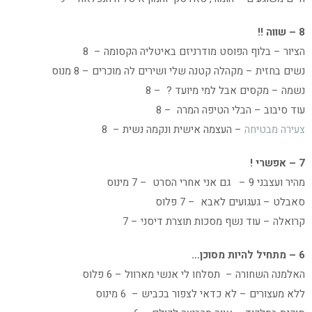
8 – שווה !!
הציור – בלוף הפוסט מודרניזם באיטליה הקסומה – 8
נשים בחזית – מקהלה קטנה שלי ושירים לה מוכרים – 8 מנוס
נשמה – מקסים אבל למי מיועד ? – 8
עוד סיבוב – הבלי הטיפה המרה – 8
צעירה מבטיחה
– העצמה אישית ונקמה נשית – 8
7 – אפשרי !
מהיר ועצבני 9 – גם אני אחרי הסרט – 7 מינוס
סאבלט – געגועים לאבא – 7 פלוס
קרואלה – עוד נשף מסכות תוצרת דיסני – 7
6 – מתחיל להיות מסוכן…
האלמנה השחורה – תסלחו לי אנשי מארוול – 6 פלוס
ללא מעצורים – לא כדאי לצפור בכביש – 6 מינוס