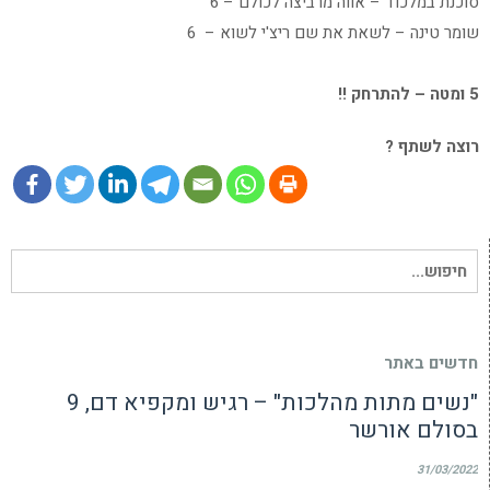
סוכנת במלכוד – אווה מרביצה לכולם – 6
שומר טינה – לשאת את שם ריצ'י לשוא – 6
5 ומטה – להתרחק !!
רוצה לשתף ?
חיפוש
עבור:
חדשים באתר
"נשים מתות מהלכות" – רגיש ומקפיא דם, 9
בסולם אורשר
31/03/2022