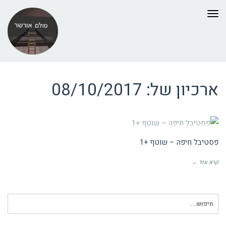
תפריט
ארכיון של:
08/10/2017
UNCATEGORIZED
פסטיבל חיפה – שוטף +1
קרא עוד ←
חיפוש
עבור: