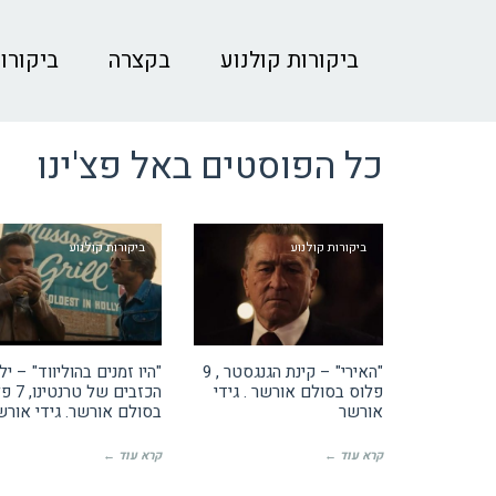
ביקורות קולנוע
בקצרה
ביקורות
כל הפוסטים ב
אל פצ'ינו
ביקורות קולנוע
ביקורות קולנוע
"האירי" – קינת הגנגסטר , 9
"היו זמנים בהוליווד" – יל
פלוס בסולם אורשר . גידי
הכזבים של 
אורשר
בסולם אורשר. גידי אורש
קרא עוד ←
קרא עוד ←