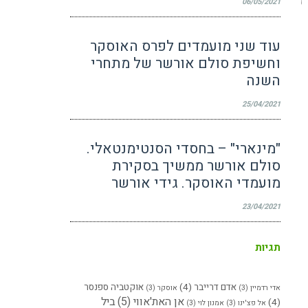
06/05/2021
עוד שני מועמדים לפרס האוסקר
וחשיפת סולם אורשר של מתחרי
השנה
25/04/2021
"מינארי" – בחסדי הסנטימנטאלי.
סולם אורשר ממשיך בסקירת
מועמדי האוסקר. גידי אורשר
23/04/2021
תגיות
אדם דרייבר
(4)
אוקטביה ספנסר
אדי רדמיין
(3)
אוסקר
(3)
אן האת'אווי
(5)
ביל
(4)
אל פצ'ינו
(3)
אמנון לוי
(3)