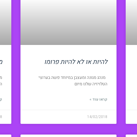
להיות או לא להיות פרומו
מ
מנהג מגונה ומעצבן במיוחד פשה בערוצי
הטלויזיה שלנו מיום
ה
קראו עוד »
קר
18
14/02/2018