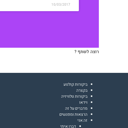
10/03/2017
רוצה לשתף ?
ביקורות קולנוע
בקצרה
ביקורות טלוויזיה
וידאו
מדברים על זה
הרצאות ומפגשים
זה אני
דברו איתי