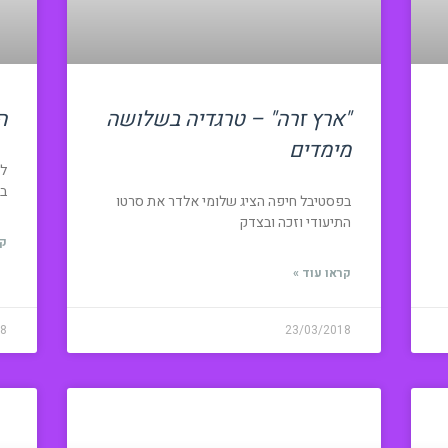
"ארץ זרה" – טרגדיה בשלושה
ה
מימדים
למ
בר
בפסטיבל חיפה הציג שלומי אלדר את סרטו
התיעודי וזכה ובצדק
קר
קראו עוד »
18
23/03/2018