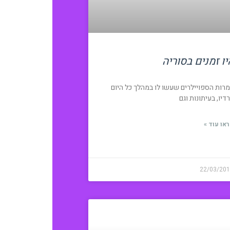
יו זמנים בסוריה
רות הספויילרים שעשו לו במהלך כל היום
דיו, בעיתונות וגם
או עוד »
22/03/20