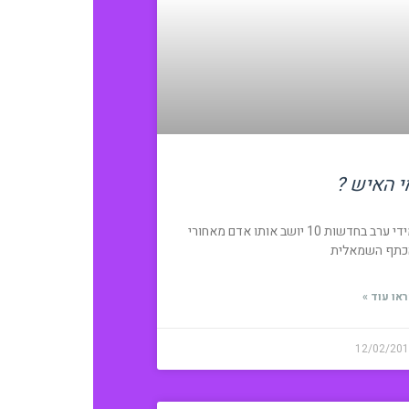
י האיש ?
מידי ערב בחדשות 10 יושב אותו אדם מאחורי
כתף השמאלית
או עוד »
12/02/20