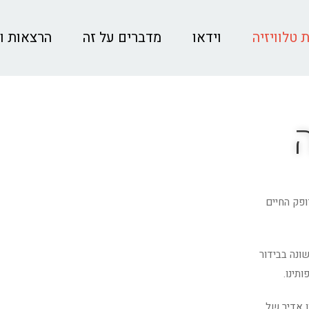
 טלוויזיה
וידאו
מדברים על זה
הרצאות ו
ופק החיים
ונה בבידור
תינו.
ן אדיר של