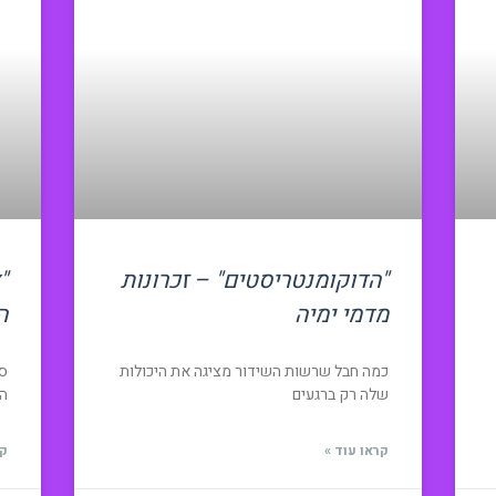
"הדוקומנטריסטים" – זכרונות
"
מדמי ימיה
ה
כמה חבל שרשות השידור מציגה את היכולות
שלה רק ברגעים
המל
קראו עוד »
קר