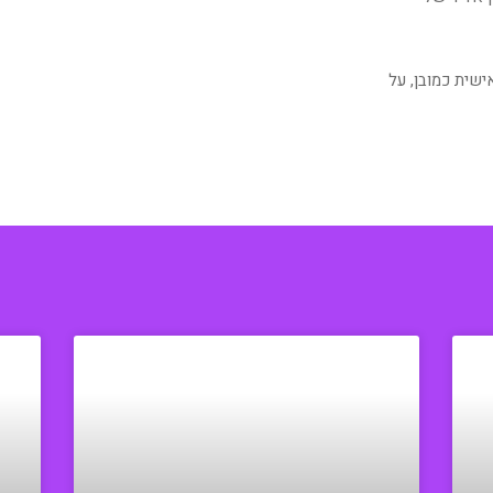
שית כמובן, על