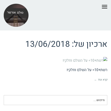
תפריט
ארכיון של:
13/06/2018
ביקורות טלויזיה
רשת+10= על השלם וחלקיו
קרא עוד ←
חיפוש
עבור: