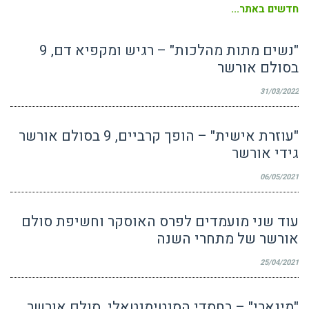
חדשים באתר...
"נשים מתות מהלכות" – רגיש ומקפיא דם, 9
בסולם אורשר
31/03/2022
"עוזרת אישית" – הופך קרביים, 9 בסולם אורשר
גידי אורשר
06/05/2021
עוד שני מועמדים לפרס האוסקר וחשיפת סולם
אורשר של מתחרי השנה
25/04/2021
"מינארי" – בחסדי הסנטימנטאלי. סולם אורשר