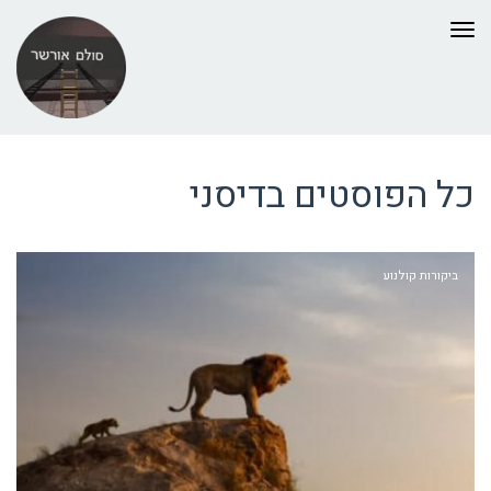
תפריט
כל הפוסטים ב
דיסני
ביקורות קולנוע