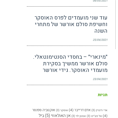
06/05/2021
עוד שני מועמדים לפרס האוסקר
וחשיפת סולם אורשר של מתחרי
השנה
25/04/2021
"מינארי" – בחסדי הסנטימנטאלי.
סולם אורשר ממשיך בסקירת
מועמדי האוסקר. גידי אורשר
23/04/2021
תגיות
אדם דרייבר
(4)
אוקטביה ספנסר
אדי רדמיין
(3)
אוסקר
(3)
אן האת'אווי
(5)
ביל
(4)
אל פצ'ינו
(3)
אמנון לוי
(3)