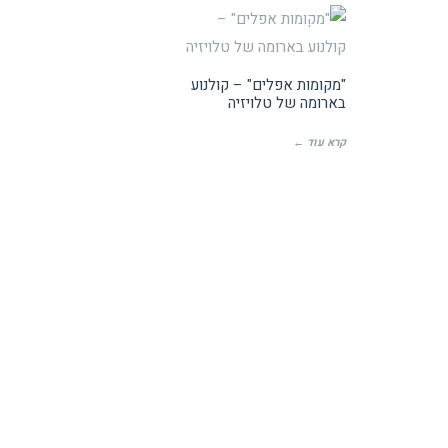
ביקורות קולנוע
"מקומות אפלים" – קולנוע
בארומה של טלויזיה
קרא עוד ←