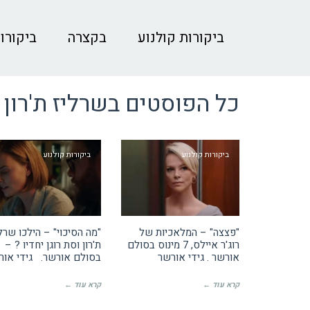
ביקורות קולנוע
בקצרה
ביקורות
כל הפוסטים ב
שרליז ת'רון
ביקורות קולנוע
ביקורות קולנוע
"פצצה" – המלאכיות של
"מה הסיכוי" – הילכו שרל
רוג'ר איילס, 7 מינוס בסולם
אורשר . גידי אורשר
בסולם אורשר. גידי אור
קרא עוד ←
קרא עוד ←