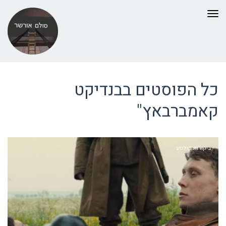
תפריט
כל הפוסטים ב
בנדיקט
קאמברבאץ"
ביקורות קולנוע