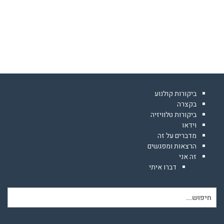
ביקורות קולנוע
בקצרה
ביקורות טלוויזיה
וידאו
מדברים על זה
הרצאות ומפגשים
זה אני
דברו איתי
חיפוש
עבור: