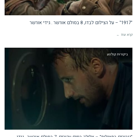
"1917" – על הצילום לבדו, 8 בסולם אורשר . גידי אורשר
קרא עוד ←
ביקורות קולנוע