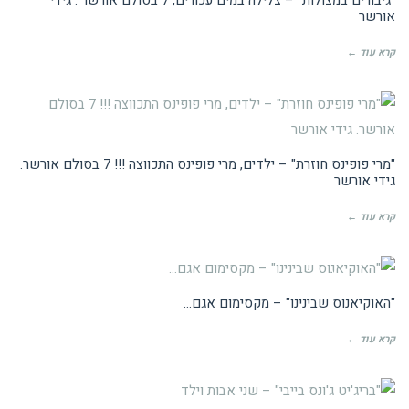
"גיבורים במצולות" – צלילה במים עכורים, 7 בסולם אורשר . גידי
אורשר
קרא עוד ←
ביקורות קולנוע
"מרי פופינס חוזרת" – ילדים, מרי פופינס התכווצה !!! 7 בסולם אורשר.
גידי אורשר
קרא עוד ←
ביקורות קולנוע
"האוקיאנוס שבינינו" – מקסימום אגם…
קרא עוד ←
מדברים על זה